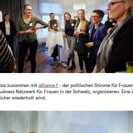
nlass zusammen mit
alliance f
- der politischen Stimme für Fraue
siness Netzwerk für Frauen in der Schweiz, organisieren. Eine
sicher wiederholt wird.