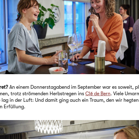
ret?
An einem Donnerstagabend im September war es soweit, plö
amen, trotz strömenden Herbstregen ins
Clé de Bern
. Viele Umar
lag in der Luft: Und damit ging auch ein Traum, den wir hegten
n Erfüllung.