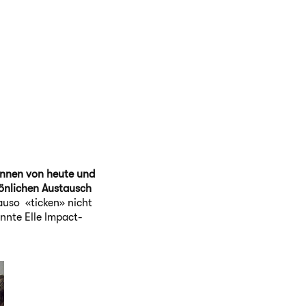
innen von heute und
önlichen Austausch
auso «ticken» nicht
nnte Elle Impact-