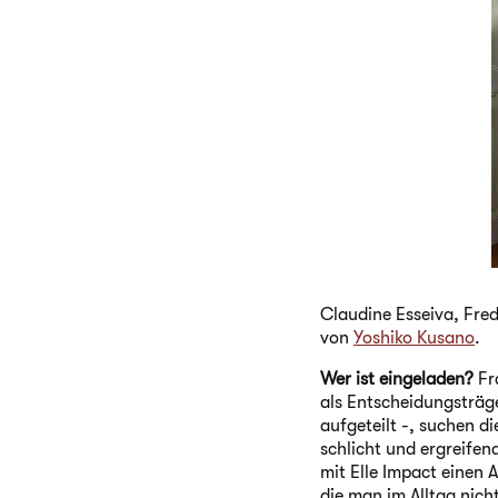
Claudine Esseiva, Fre
von
Yoshiko Kusano
.
Wer ist eingeladen?
Fra
als Entscheidungsträge
aufgeteilt -, suchen d
schlicht und ergreifen
mit Elle Impact einen 
die man im Alltag nich