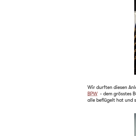
Wir durften diesen A
BPW
- dem grösstes Bu
alle beflügelt hat und 