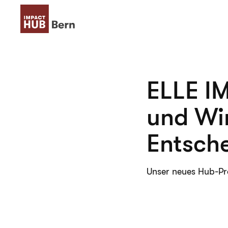
ELLE IM
und Wi
Entsch
Unser neues Hub-Pr