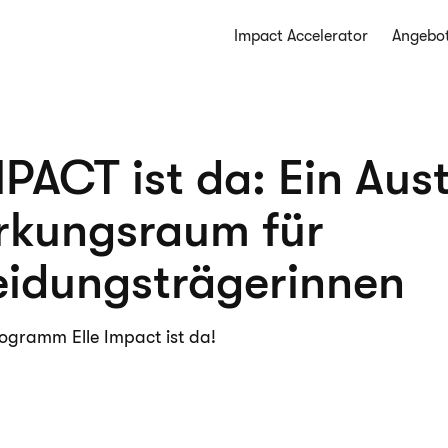
Impact Accelerator
Angebo
PACT ist da: Ein Aus
rkungsraum für
eidungsträgerinnen
ogramm Elle Impact ist da!