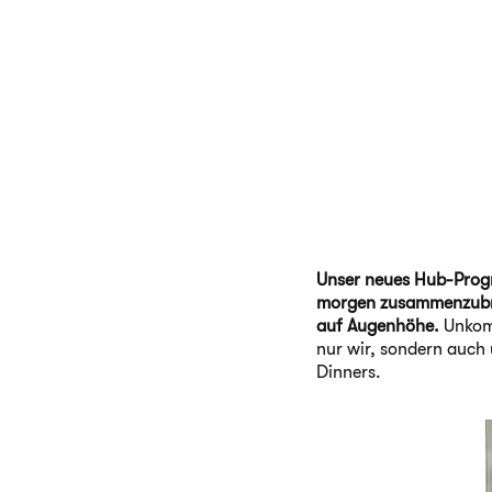
Unser neues Hub-Progr
morgen zusammenzubrin
auf Augenhöhe.
Unkomp
nur wir, sondern auch 
Dinners.