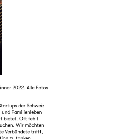
inner 2022. Alle Fotos
 Startups der Schweiz
- und Familienleben
 bietet. Oft fehlt
esuchen. Wir möchten
e Verbündete trifft,
tion zu tanken.