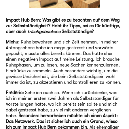
Impact Hub Bern: Was gibt es zu beachten auf dem Weg
zur Selbstständigkeit? Habt ihr Tipps, sei es für künftige,
aber auch
frischgebackene
Selbstständige?
Michu:
Ruhe bewahren und sich Zeit nehmen. In meiner
Anfangsphase habe ich mega gestresst und vorwärts
gepusht, musste alles bereits können. Das hatte eher
einen negativen Impact auf meine Leistung. Ich brauche
Ruhephasen, um zu lesen, neue Sachen kennenzulernen,
Eindrücke zu sammeln. Auch besonders wichtig, um die
gewisse Unsicherheit, die beim Selbstständigsein wohl
immer da ist, zu akzeptieren und kontrollieren zu können.
Frédéric:
Sehe ich auch so. Wenn ich zurückdenke, was
ich in meinen ersten zwei Jahren als Selbstständiger für
Vorstellungen hatte, wo ich bereits sein sollte und mich
dabei gestresst habe, zu viel mit anderen verglichen
habe.
Besonders hervorheben möchte ich einen Aspekt:
Das Netzwerk. Das ist sicherlich auch ein Grund, wieso
ich zum Impact Hub Bern gekommen bin.
Als ehemaliger