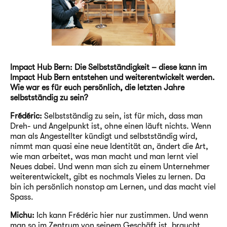
Impact Hub Bern: Die Selbstständigkeit – diese kann im
Impact Hub Bern entstehen und weiterentwickelt werden.
Wie war es für euch persönlich, die letzten Jahre
selbstständig zu sein?
Frédéric:
Selbstständig zu sein, ist für mich, dass man
Dreh- und Angelpunkt ist, ohne einen läuft nichts. Wenn
man als Angestellter kündigt und selbstständig wird,
nimmt man quasi eine neue Identität an, ändert die Art,
wie man arbeitet, was man macht und man lernt viel
Neues dabei. Und wenn man sich zu einem Unternehmer
weiterentwickelt, gibt es nochmals Vieles zu lernen. Da
bin ich persönlich nonstop am Lernen, und das macht viel
Spass.
Michu:
Ich kann Frédéric hier nur zustimmen. Und wenn
man so im Zentrum von seinem Geschäft ist, braucht