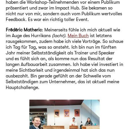
haben die Workshop-Teilnehmenden vor einem Publikum
präsentiert und zwar im Impact Hub. Sie bekamen so
nicht nur von mir, sondern auch vom Publikum wertvolles
Feedback. Es war ein richtig toller Event.
Frédéric Matheric
: Meinerseits fühle ich mich aktuell wie
im Auge des Hurrikans
(lacht)
.
Mein Buch
ist letztens
rausgekommen, zudem habe ich viele Vorträge. So schaue
ich Tag für Tag, was so ansteht. Ich bin nun im fünften
Jahr meiner Selbstständigkeit als Trainer und Speaker
und es fühlt sich an, als komme nun das Resultat der
langen Aufbauarbeit zusammen. Ich habe viel investiert in
meine Sichtbarkeit und irgendeinmal hat sich das nun
ausbezahlt. Bin gerade gefühlt an der Schwelle vom
Selbstständigen zum Unternehmer, das ist aktuell meine
Hauptchallenge.