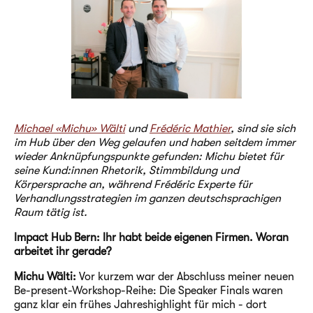
Michael «Michu» Wälti
und
Frédéric Mathier
, sind sie sich
im Hub über den Weg gelaufen und haben seitdem immer
wieder Anknüpfungspunkte gefunden: Michu bietet für
seine Kund:innen Rhetorik, Stimmbildung und
Körpersprache an, während Frédéric Experte für
Verhandlungsstrategien im ganzen deutschsprachigen
Raum tätig ist.
Impact Hub Bern: Ihr habt beide eigenen Firmen. Woran
arbeitet ihr gerade?
Michu Wälti:
Vor kurzem war der Abschluss meiner neuen
Be-present-Workshop-Reihe: Die Speaker Finals waren
ganz klar ein frühes Jahreshighlight für mich - dort