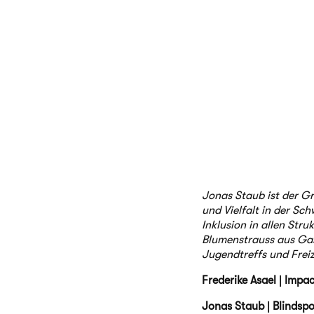
Jonas Staub ist der G
und Vielfalt in der Sch
Inklusion in allen Stru
Blumenstrauss aus Gas
Jugendtreffs und Freiz
Frederike Asael | Impa
Jonas Staub | Blindsp