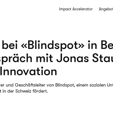
Impact Accelerator
Angebo
bei «Blindspot» in B
spräch mit Jonas Sta
 Innovation
er und Geschäftsleiter von Blindspot, einem sozialen U
t in der Schweiz fördert.