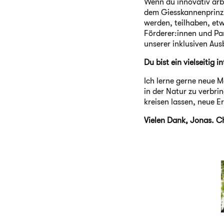
Wenn du innovativ arbe
dem Giesskannenprinzi
werden, teilhaben, etw
Förderer:innen und Par
unserer inklusiven Aus
Du bist ein vielseitig
Ich lerne gerne neue M
in der Natur zu verbr
kreisen lassen, neue E
Vielen Dank, Jonas. Ch