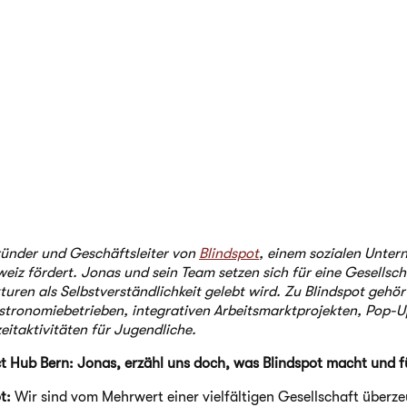
ründer und Geschäftsleiter von
Blindspot
, einem sozialen Unter
weiz fördert. Jonas und sein Team setzen sich für eine Gesellscha
kturen als Selbstverständlichkeit gelebt wird. Zu Blindspot gehör
tronomiebetrieben, integrativen Arbeitsmarktprojekten, Pop-U
eitaktivitäten für Jugendliche.
ct Hub Bern: Jonas, erzähl uns doch, was Blindspot macht und fü
ot:
Wir sind vom Mehrwert einer vielfältigen Gesellschaft überze