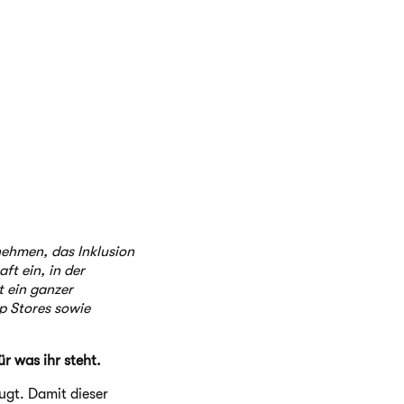
nehmen, das Inklusion
ft ein, in der
t ein ganzer
p Stores sowie
r was ihr steht.
ugt. Damit dieser