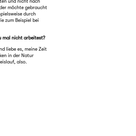
iten und nicht nach
eder möchte gebraucht
spielsweise durch
ie zum Beispiel bei
u mal nicht arbeitest?
d liebe es, meine Zeit
ken in der Natur
islauf, also.