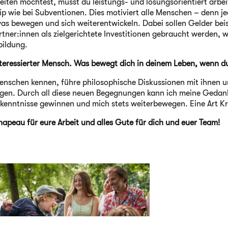
iten möchtest, musst du leistungs- und lösungsorientiert arbe
p wie bei Subventionen. Dies motiviert alle Menschen – denn j
as bewegen und sich weiterentwickeln. Dabei sollen Gelder bei
tner:innen als zielgerichtete Investitionen gebraucht werden, w
bildung.
 interessierter Mensch. Was bewegt dich in deinem Leben, wenn d
enschen kennen, führe philosophische Diskussionen mit ihnen un
ingen. Durch all diese neuen Begegnungen kann ich meine Gedan
rkenntnisse gewinnen und mich stets weiterbewegen. Eine Art Kre
apeau für eure Arbeit und alles Gute für dich und euer Team!