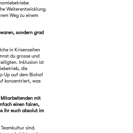
onomiebetriebe
che Weiterentwicklung.
ihrem Weg zu einem
u waren, sondern grad
che in Krisenzeiten
annst du grosse und
iligten. Inklusion ist
ebetrieb, die
op-Up auf dem Biohof
uf konzentriert, was
 Mitarbeitenden mit
nfach einen fairen,
s ihr euch absolut im
 Teamkultur sind.